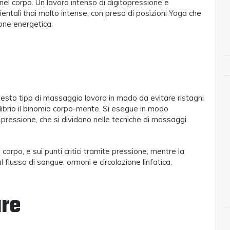
nel corpo. Un lavoro intenso di digitopressione e
ntali thai molto intense, con presa di posizioni Yoga che
ione energetica.
e
questo tipo di massaggio lavora in modo da evitare ristagni
ilibrio il binomio corpo-mente. Si esegue in modo
 pressione, che si dividono nelle tecniche di massaggi
 corpo, e sui punti critici tramite pressione, mentre la
 flusso di sangue, ormoni e circolazione linfatica.
are