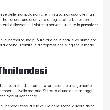
se delle manipolazioni che, in realtà, non usano le mani
e che consentono di arrivare a degli stati di benessere e
i interni e rilassando il sistema nervoso tramite la
pressione
zioni di normalità, ma può trovare dei blocchi e va stimolata
lla vitalità. Tramite la digitopressione si agisce in modo
Thailandesi
te le tecniche di stiramento, pressione e allungamento
nessere a livello motorio. Si tratta di uno dei massaggi
condizioni di benessere.
iberano i tessuti e le cellule dalle scorie, a livello fisico,