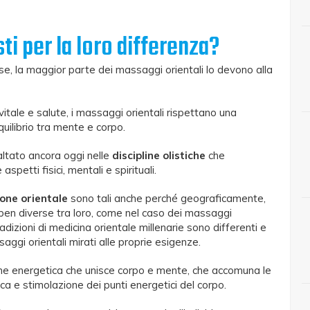
sti per la loro differenza?
e, la maggior parte dei massaggi orientali lo devono alla
itale e salute, i massaggi orientali rispettano una
quilibrio tra mente e corpo.
altato ancora oggi nelle
discipline olistiche
che
spetti fisici, mentali e spirituali.
one orientale
sono tali anche perché geograficamente,
 ben diverse tra loro, come nel caso dei massaggi
radizioni di medicina orientale millenarie sono differenti e
saggi orientali mirati alle proprie esigenze.
ione energetica che unisce corpo e mente, che accomuna le
rca e stimolazione dei punti energetici del corpo.