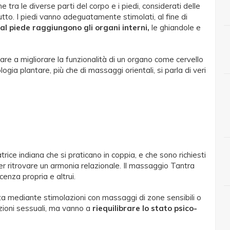
 tra le diverse parti del corpo e i piedi, considerati delle
tto. I piedi vanno adeguatamente stimolati, al fine di
al piede raggiungono gli organi interni,
le ghiandole e
are a migliorare la funzionalità di un organo come cervello
ogia plantare, più che di massaggi orientali, si parla di veri
trice indiana che si praticano in coppia, e che sono richiesti
er ritrovare un armonia relazionale. Il massaggio Tantra
enza propria e altrui.
ta mediante stimolazioni con massaggi di zone sensibili o
ioni sessuali, ma vanno a
riequilibrare lo stato psico-