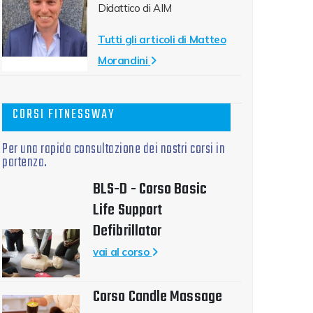
Didattico di AIM
Tutti gli articoli di Matteo
Morandini
CORSI FITNESSWAY
Per una rapida consultazione dei nostri corsi in
partenza.
BLS-D - Corso Basic
Life Support
Defibrillator
vai al corso
Corso Candle Massage