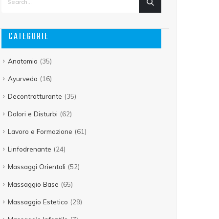
CATEGORIE
Anatomia
(35)
Ayurveda
(16)
Decontratturante
(35)
Dolori e Disturbi
(62)
Lavoro e Formazione
(61)
Linfodrenante
(24)
Massaggi Orientali
(52)
Massaggio Base
(65)
Massaggio Estetico
(29)