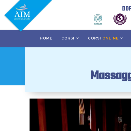
DOP
HOME
CORSI
CORSI
ONLINE
Massaggi