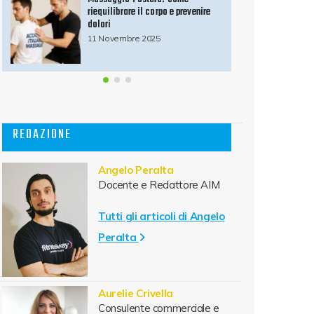
tecniche di massaggio per
alleviare il dolore
9 Luglio 2025
REDAZIONE
Angelo Peralta
Docente e Redattore AIM
Tutti gli articoli di Angelo
Peralta
Aurelie Crivella
Consulente commerciale e